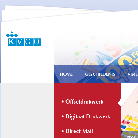
HOME
GESCHIEDENIS
VISIE
Offsetdrukwerk
Digitaal Drukwerk
Direct Mail
Produ