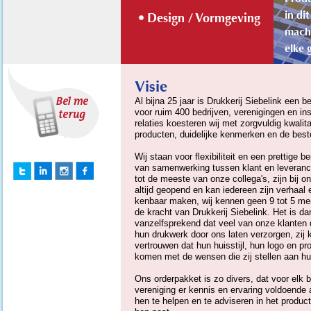
in di
Design / Vormgeving
machi
elke 
Stop
Visie
Al bijna 25 jaar is Drukkerij Siebelink een b
voor ruim 400 bedrijven, verenigingen en in
relaties koesteren wij met zorgvuldig kwalit
producten, duidelijke kenmerken en de best
Wij staan voor flexibiliteit en een prettige 
van samenwerking tussen klant en leverancie
tot de meeste van onze collega's, zijn bij o
altijd geopend en kan iedereen zijn verhaal
kenbaar maken, wij kennen geen 9 tot 5 menta
de kracht van Drukkerij Siebelink. Het is d
vanzelfsprekend dat veel van onze klanten
hun drukwerk door ons laten verzorgen, zij 
vertrouwen dat hun huisstijl, hun logo en p
komen met de wensen die zij stellen aan hun
Ons orderpakket is zo divers, dat voor elk bed
vereniging er kennis en ervaring voldoende
hen te helpen en te adviseren in het product 