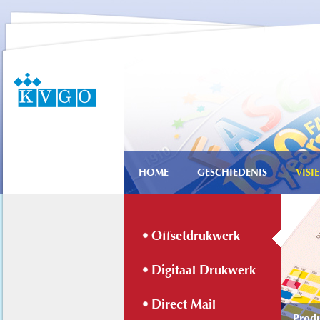
HOME
GESCHIEDENIS
VISIE
Offsetdrukwerk
Digitaal Drukwerk
Direct Mail
Produ